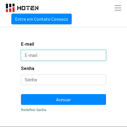
Entre em Contato Conosco
E-mail
Senha
Acessar
Redefinir Senha