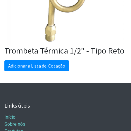
Trombeta Térmica 1/2" - Tipo Reto
Adicionar a Lista de Cotação
Links úteis
Início
Sobre nós