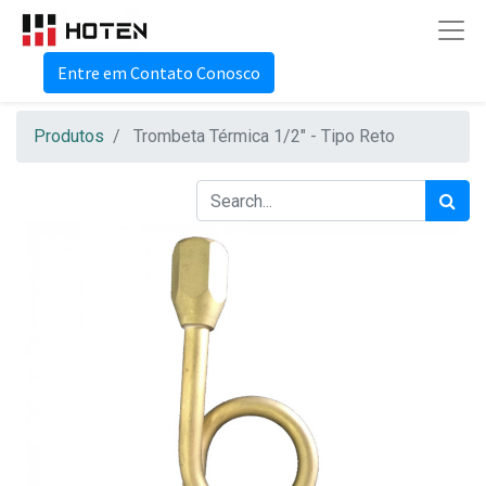
Entre em Contato Conosco
Produtos
Trombeta Térmica 1/2" - Tipo Reto