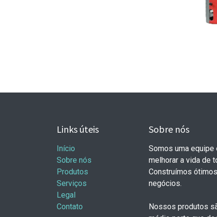
Links úteis
Sobre nós
Início
Somos uma equipe d
Sobre nós
melhorar a vida de 
Produtos
Construímos ótimos
Serviços
negócios.
Legal
Contato
Nossos produtos sã