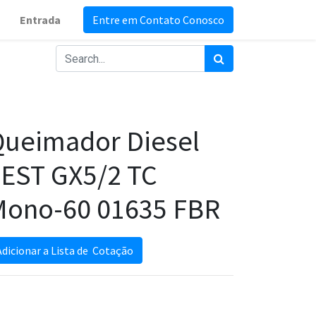
Entrada
Entre em Contato Conosco
ueimador Diesel
EST GX5/2 TC
Mono-60 01635 FBR
Adicionar a Lista de Cotação