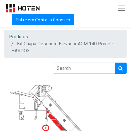
Entre em Contato Conosco
Produtos
Kit Chapa Desgaste Elevador ACM 140 Prime -
HARDOX