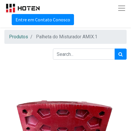
Entre em Contato Conosco
Produtos
Palheta do Misturador AMIX.1