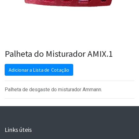
Palheta do Misturador AMIX.1
Adicionar a Lista de Cotação
Palheta de desgaste do misturador Ammann.
Links úteis