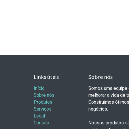
Links úteis
Sobre nós
Início
Somos uma equipe d
Sobre nós
melhorar a vida de 
Produtos
Construímos ótimos
Serviços
negócios.
Legal
Contato
Nossos produtos sã