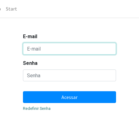
o
Start
E-mail
Senha
Acessar
Redefinir Senha