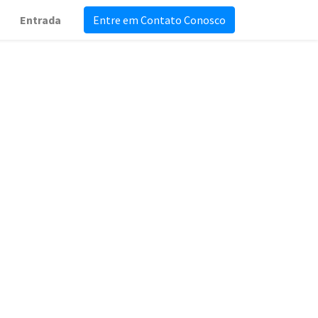
Entrada
Entre em Contato Conosco